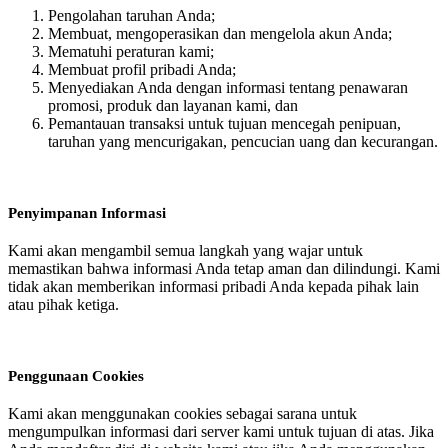
Pengolahan taruhan Anda;
Membuat, mengoperasikan dan mengelola akun Anda;
Mematuhi peraturan kami;
Membuat profil pribadi Anda;
Menyediakan Anda dengan informasi tentang penawaran
promosi, produk dan layanan kami, dan
Pemantauan transaksi untuk tujuan mencegah penipuan,
taruhan yang mencurigakan, pencucian uang dan kecurangan.
Penyimpanan Informasi
Kami akan mengambil semua langkah yang wajar untuk
memastikan bahwa informasi Anda tetap aman dan dilindungi. Kami
tidak akan memberikan informasi pribadi Anda kepada pihak lain
atau pihak ketiga.
Penggunaan Cookies
Kami akan menggunakan cookies sebagai sarana untuk
mengumpulkan informasi dari server kami untuk tujuan di atas. Jika