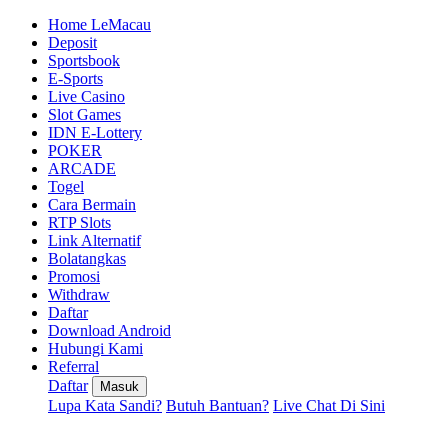
Home LeMacau
Deposit
Sportsbook
E-Sports
Live Casino
Slot Games
IDN E-Lottery
POKER
ARCADE
Togel
Cara Bermain
RTP Slots
Link Alternatif
Bolatangkas
Promosi
Withdraw
Daftar
Download Android
Hubungi Kami
Referral
Daftar
Masuk
Lupa Kata Sandi?
Butuh Bantuan?
Live Chat Di Sini