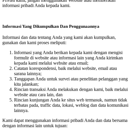
Privasi kami, jangan menggunakan Website atau memberikan
informasi pribadi Anda kepada kami.
Informasi Yang Dikumpulkan Dan Penggunaannya
Informasi dan data tentang Anda yang kami akan kumpulkan,
gunakan dan kami proses meliputi:
Informasi yang Anda berikan kepada kami dengan mengisi
formulir di website atau informasi lain yang Anda kirimkan
kepada kami melalui website atau email;
Catatan korespondensi, baik melalui website, email atau
sarana lainnya;
Tanggapan Anda untuk survei atau penelitian pelanggan yang
kita jalankan;
Rincian transaksi Anda melakukan dengan kami, baik melalui
website atau cara lain, dan
Rincian kunjungan Anda ke situs web termasuk, namun tidak
terbatas pada, traffic data, lokasi, weblog dan data komunikasi
lainnya.
Kami dapat menggunakan informasi pribadi Anda dan data bersama
dengan informasi lain untuk tujuan: