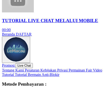
TUTORIAL LIVE CHAT MELALUI MOBILE
00:00
Beranda
DAFTAR
Promosi
Live Chat
Tentang Kami
Peraturan
Kebijakan Privasi
Permainan Fair
Video
Tutorial
Tutorial Bermain
Anti-Blokir
Metode Pembayaran :