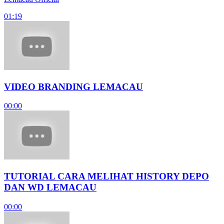
01:19
VIDEO BRANDING LEMACAU
00:00
TUTORIAL CARA MELIHAT HISTORY DEPO
DAN WD LEMACAU
00:00