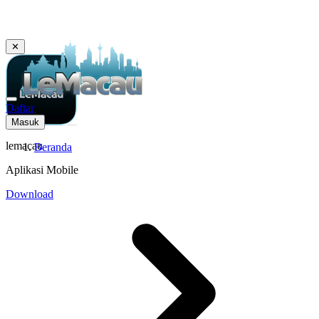
✕
Daftar
Masuk
lemacau
Beranda
Aplikasi Mobile
Download