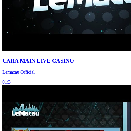
CARA MAIN LIVE CASINO
Lemacau Official
01:3