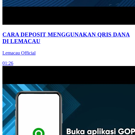
CARA DEPOSIT MENGGUNAKAN QRIS DANA
DI LEMACAU
Lemacau Official
01:26