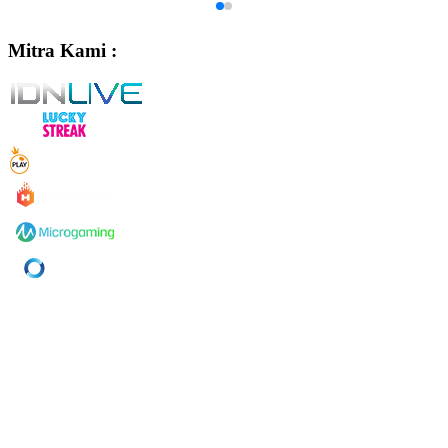
Mitra Kami :