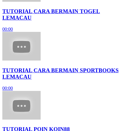
TUTORIAL CARA BERMAIN TOGEL
LEMACAU
00:00
TUTORIAL CARA BERMAIN SPORTBOOKS
LEMACAU
00:00
TUTORIAL POIN KOIN88