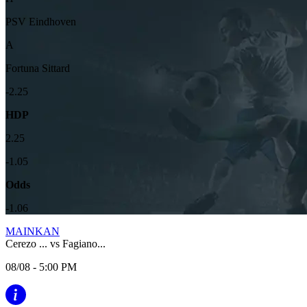
PSV Eindhoven
A
Fortuna Sittard
-2.25
HDP
2.25
-1.05
Odds
-1.06
MAINKAN
Cerezo ... vs Fagiano...
08/08 - 5:00 PM