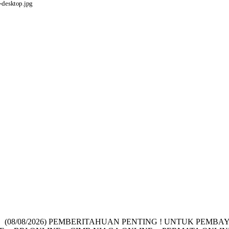
..
(08/08/2026)
PEMBERITAHUAN PENTING ! UNTUK PEMBAYA