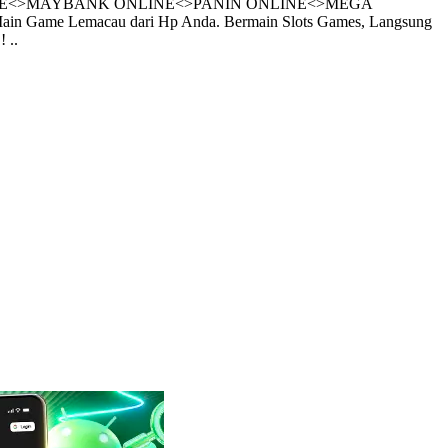
INE<>MAYBANK ONLINE<>PANIN ONLINE<>MEGA
ain Game Lemacau dari Hp Anda. Bermain Slots Games, Langsung
!! ..