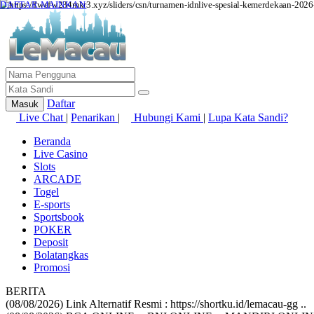
DAFTAR
MAINKAN
Daftar
Masuk
Live Chat
|
Penarikan
|
Hubungi Kami
|
Lupa Kata Sandi?
Beranda
Live Casino
Slots
ARCADE
Togel
E-sports
Sportsbook
POKER
Deposit
Bolatangkas
Promosi
BERITA
(08/08/2026)
Link Alternatif Resmi : https://shortku.id/lemacau-gg 