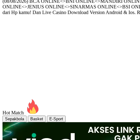
(08/08/2026)
BCA ONLINE<>BNI ONLINE<>MANDIRI ONLI
ONLINE<>JENIUS ONLINE<>SINARMAS ONLINE<>BSI O
dari Hp kamu! Dan Live Casino Download Version Android & Ios.
Hot Match
Sepakbola
Basket
E-Sport