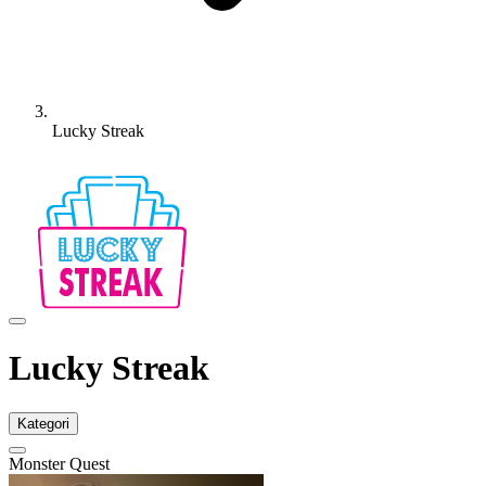
Lucky Streak
Lucky Streak
Kategori
Monster Quest