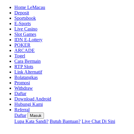
Home LeMacau
Deposit
Sportsbook
E-Sports
Live Casino
Slot Games
IDN E-Lottery
POKER
ARCADE
Togel
Cara Bermain
RTP Slots
Link Alternatif
Bolatangkas
Promosi
Withdraw
Daftar
Download Android
Hubungi Kami
Referral
Daftar
Masuk
Lupa Kata Sandi?
Butuh Bantuan?
Live Chat Di Sini