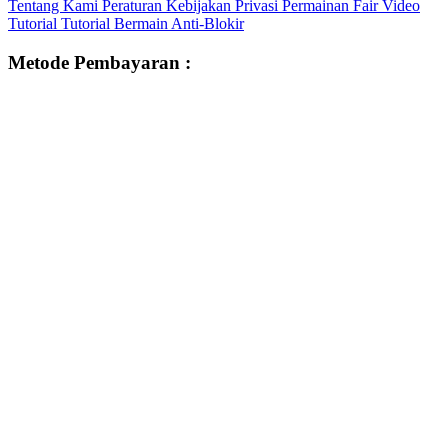
Tentang Kami
Peraturan
Kebijakan Privasi
Permainan Fair
Video
Tutorial
Tutorial Bermain
Anti-Blokir
Metode Pembayaran :