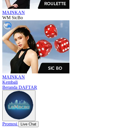
MAINKAN
WM SicBo
MAINKAN
Kembali
Beranda
DAFTAR
Promosi
Live Chat