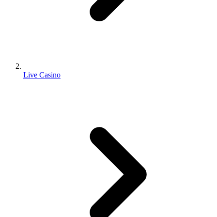
Live Casino