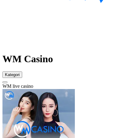
WM Casino
Kategori
WM live casino